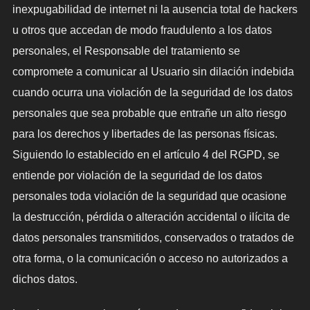
inexpugabilidad de internet ni la ausencia total de hackers
u otros que accedan de modo fraudulento a los datos
personales, el Responsable del tratamiento se
compromete a comunicar al Usuario sin dilación indebida
cuando ocurra una violación de la seguridad de los datos
personales que sea probable que entrañe un alto riesgo
para los derechos y libertades de las personas físicas.
Siguiendo lo establecido en el artículo 4 del RGPD, se
entiende por violación de la seguridad de los datos
personales toda violación de la seguridad que ocasione
la destrucción, pérdida o alteración accidental o ilícita de
datos personales transmitidos, conservados o tratados de
otra forma, o la comunicación o acceso no autorizados a
dichos datos.